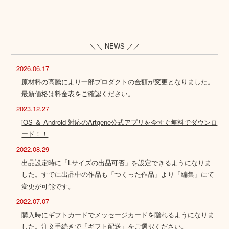
＼＼ NEWS ／／
2026.06.17
原材料の高騰により一部プロダクトの金額が変更となりました。
最新価格は
料金表
をご確認ください。
2023.12.27
iOS ＆ Android 対応のArtgene公式アプリを今すぐ無料でダウンロ
ード！！
2022.08.29
出品設定時に「Lサイズの出品可否」を設定できるようになりま
した。すでに出品中の作品も「つくった作品」より「編集」にて
変更が可能です。
2022.07.07
購入時にギフトカードでメッセージカードを贈れるようになりま
した。注文手続きで「ギフト配送」をご選択ください。