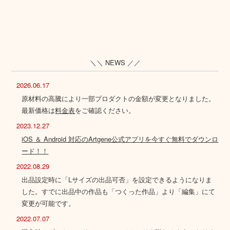
＼＼ NEWS ／／
2026.06.17
原材料の高騰により一部プロダクトの金額が変更となりました。
最新価格は
料金表
をご確認ください。
2023.12.27
iOS ＆ Android 対応のArtgene公式アプリを今すぐ無料でダウンロ
ード！！
2022.08.29
出品設定時に「Lサイズの出品可否」を設定できるようになりま
した。すでに出品中の作品も「つくった作品」より「編集」にて
変更が可能です。
2022.07.07