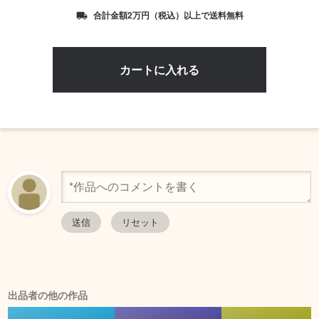
合計金額2万円（税込）以上で送料無料
local_shipping
出品者の他の作品