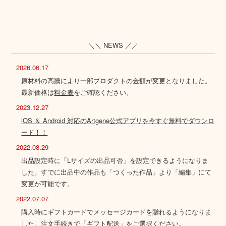
＼＼ NEWS ／／
2026.06.17
原材料の高騰により一部プロダクトの金額が変更となりました。
最新価格は
料金表
をご確認ください。
2023.12.27
iOS ＆ Android 対応のArtgene公式アプリを今すぐ無料でダウンロ
ード！！
2022.08.29
出品設定時に「Lサイズの出品可否」を設定できるようになりま
した。すでに出品中の作品も「つくった作品」より「編集」にて
変更が可能です。
2022.07.07
購入時にギフトカードでメッセージカードを贈れるようになりま
した。注文手続きで「ギフト配送」をご選択ください。