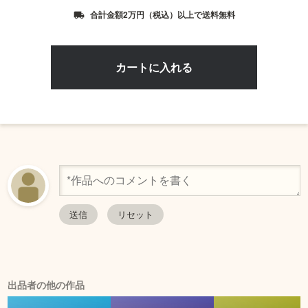
合計金額2万円（税込）以上で送料無料
local_shipping
出品者の他の作品