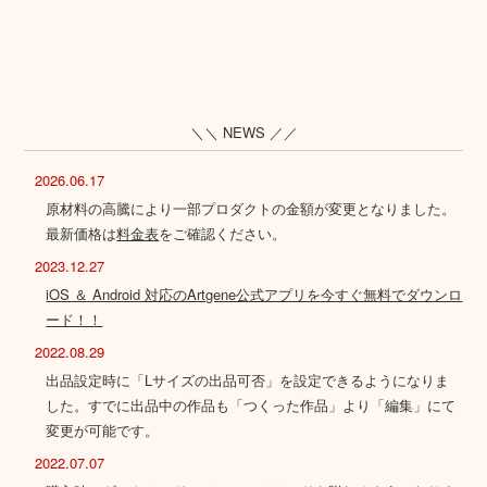
＼＼ NEWS ／／
2026.06.17
原材料の高騰により一部プロダクトの金額が変更となりました。
最新価格は
料金表
をご確認ください。
2023.12.27
iOS ＆ Android 対応のArtgene公式アプリを今すぐ無料でダウンロ
ード！！
2022.08.29
出品設定時に「Lサイズの出品可否」を設定できるようになりま
した。すでに出品中の作品も「つくった作品」より「編集」にて
変更が可能です。
2022.07.07