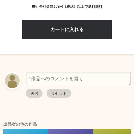
合計金額2万円（税込）以上で送料無料
local_shipping
出品者の他の作品