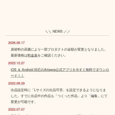
＼＼ NEWS ／／
2026.06.17
原材料の高騰により一部プロダクトの金額が変更となりました。
最新価格は
料金表
をご確認ください。
2023.12.27
iOS ＆ Android 対応のArtgene公式アプリを今すぐ無料でダウンロ
ード！！
2022.08.29
出品設定時に「Lサイズの出品可否」を設定できるようになりま
した。すでに出品中の作品も「つくった作品」より「編集」にて
変更が可能です。
2022.07.07