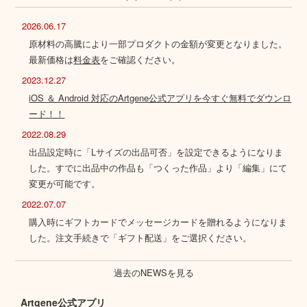
2026.06.17
原材料の高騰により一部プロダクトの金額が変更となりました。
最新価格は
料金表
をご確認ください。
2023.12.27
iOS ＆ Android 対応のArtgene公式アプリを今すぐ無料でダウンロ
ード！！
2022.08.29
出品設定時に「Lサイズの出品可否」を設定できるようになりま
した。すでに出品中の作品も「つくった作品」より「編集」にて
変更が可能です。
2022.07.07
購入時にギフトカードでメッセージカードを贈れるようになりま
した。注文手続きで「ギフト配送」をご選択ください。
過去のNEWSを見る
Artgene公式アプリ