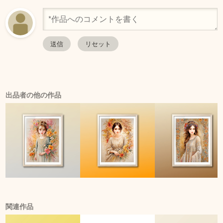
出品者の他の作品
関連作品