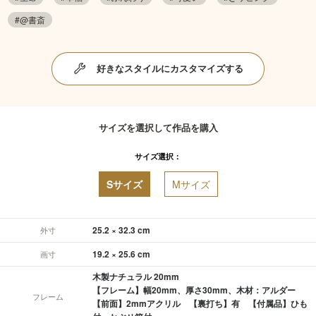
#@書斎
好きなスタイルにカスタマイズする
サイズを選択して作品を購入
サイズ選択：
Sサイズ
Mサイズ
25.2 × 32.3 cm
外寸
19.2 × 25.6 cm
画寸
木製ナチュラル 20mm
【フレーム】幅20mm、厚さ30mm、木材：アルダー
フレーム
【前面】2mmアクリル 【裏打ち】有 【付属品】ひも