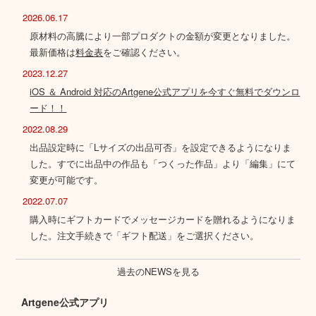
2026.06.17
原材料の高騰により一部プロダクトの金額が変更となりました。
最新価格は
料金表
をご確認ください。
2023.12.27
iOS ＆ Android 対応のArtgene公式アプリを今すぐ無料でダウンロ
ード！！
2022.08.29
出品設定時に「Lサイズの出品可否」を設定できるようになりま
した。すでに出品中の作品も「つくった作品」より「編集」にて
変更が可能です。
2022.07.07
購入時にギフトカードでメッセージカードを贈れるようになりま
した。注文手続きで「ギフト配送」をご選択ください。
過去のNEWSを見る
Artgene公式アプリ