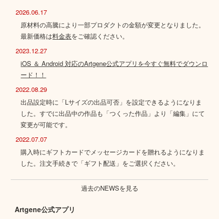
2026.06.17
原材料の高騰により一部プロダクトの金額が変更となりました。
最新価格は
料金表
をご確認ください。
2023.12.27
iOS ＆ Android 対応のArtgene公式アプリを今すぐ無料でダウンロ
ード！！
2022.08.29
出品設定時に「Lサイズの出品可否」を設定できるようになりま
した。すでに出品中の作品も「つくった作品」より「編集」にて
変更が可能です。
2022.07.07
購入時にギフトカードでメッセージカードを贈れるようになりま
した。注文手続きで「ギフト配送」をご選択ください。
過去のNEWSを見る
Artgene公式アプリ