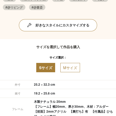
#@リビング
#@書斎
好きなスタイルにカスタマイズする
サイズを選択して作品を購入
サイズ選択：
Sサイズ
Mサイズ
25.2 × 32.3 cm
外寸
19.2 × 25.6 cm
画寸
木製ナチュラル 20mm
【フレーム】幅20mm、厚さ30mm、木材：アルダー
フレーム
【前面】2mmアクリル 【裏打ち】有 【付属品】ひも