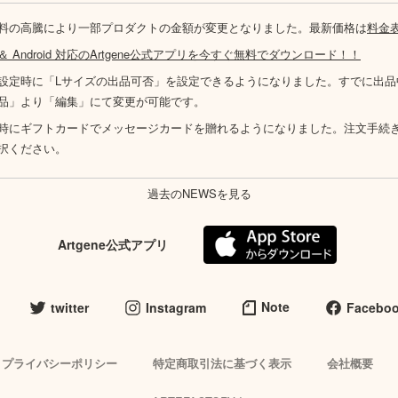
料の高騰により一部プロダクトの金額が変更となりました。最新価格は
料金
S ＆ Android 対応のArtgene公式アプリを今すぐ無料でダウンロード！！
設定時に「Lサイズの出品可否」を設定できるようになりました。すでに出品
品」より「編集」にて変更が可能です。
時にギフトカードでメッセージカードを贈れるようになりました。注文手続
択ください。
過去のNEWSを見る
Artgene公式アプリ
Note
twitter
Instagram
Facebo
プライバシーポリシー
特定商取引法に基づく表示
会社概要