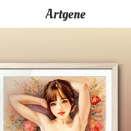
Artgene