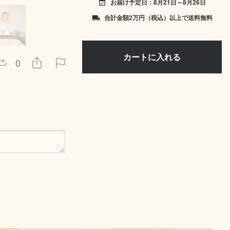
お届け予定日：8月21日～8月26日
event_available
合計金額2万円（税込）以上で送料無料
local_shipping
0