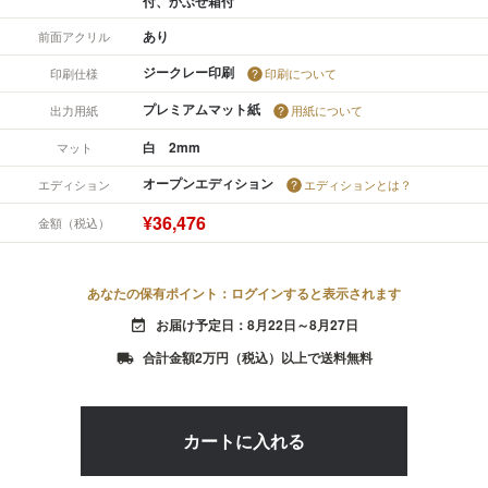
付、かぶせ箱付
あり
前面アクリル
ジークレー印刷
印刷仕様
印刷について
プレミアムマット紙
出力用紙
用紙について
白 2mm
マット
オープンエディション
エディション
エディションとは？
¥36,476
金額（税込）
あなたの保有ポイント：ログインすると表示されます
お届け予定日：8月22日～8月27日
event_available
合計金額2万円（税込）以上で送料無料
local_shipping