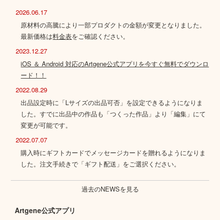
2026.06.17
原材料の高騰により一部プロダクトの金額が変更となりました。
最新価格は
料金表
をご確認ください。
2023.12.27
iOS ＆ Android 対応のArtgene公式アプリを今すぐ無料でダウンロ
ード！！
2022.08.29
出品設定時に「Lサイズの出品可否」を設定できるようになりま
した。すでに出品中の作品も「つくった作品」より「編集」にて
変更が可能です。
2022.07.07
購入時にギフトカードでメッセージカードを贈れるようになりま
した。注文手続きで「ギフト配送」をご選択ください。
過去のNEWSを見る
Artgene公式アプリ