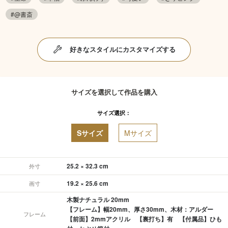
#@書斎
好きなスタイルにカスタマイズする
サイズを選択して作品を購入
サイズ選択：
Sサイズ
Mサイズ
25.2 × 32.3 cm
外寸
19.2 × 25.6 cm
画寸
木製ナチュラル 20mm
【フレーム】幅20mm、厚さ30mm、木材：アルダー
フレーム
【前面】2mmアクリル 【裏打ち】有 【付属品】ひも