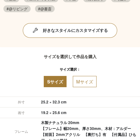
#@リビング
#@書斎
好きなスタイルにカスタマイズする
サイズを選択して作品を購入
サイズ選択：
Sサイズ
Mサイズ
25.2 × 32.3 cm
外寸
19.2 × 25.6 cm
画寸
木製ナチュラル 20mm
【フレーム】幅20mm、厚さ30mm、木材：アルダー
フレーム
【前面】2mmアクリル 【裏打ち】有 【付属品】ひも