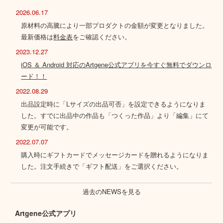
2026.06.17
原材料の高騰により一部プロダクトの金額が変更となりました。
最新価格は
料金表
をご確認ください。
2023.12.27
iOS ＆ Android 対応のArtgene公式アプリを今すぐ無料でダウンロ
ード！！
2022.08.29
出品設定時に「Lサイズの出品可否」を設定できるようになりま
した。すでに出品中の作品も「つくった作品」より「編集」にて
変更が可能です。
2022.07.07
購入時にギフトカードでメッセージカードを贈れるようになりま
した。注文手続きで「ギフト配送」をご選択ください。
過去のNEWSを見る
Artgene公式アプリ