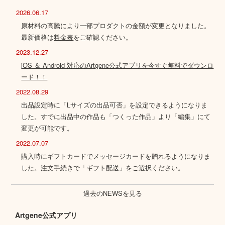
2026.06.17
原材料の高騰により一部プロダクトの金額が変更となりました。
最新価格は
料金表
をご確認ください。
2023.12.27
iOS ＆ Android 対応のArtgene公式アプリを今すぐ無料でダウンロ
ード！！
2022.08.29
出品設定時に「Lサイズの出品可否」を設定できるようになりま
した。すでに出品中の作品も「つくった作品」より「編集」にて
変更が可能です。
2022.07.07
購入時にギフトカードでメッセージカードを贈れるようになりま
した。注文手続きで「ギフト配送」をご選択ください。
過去のNEWSを見る
Artgene公式アプリ