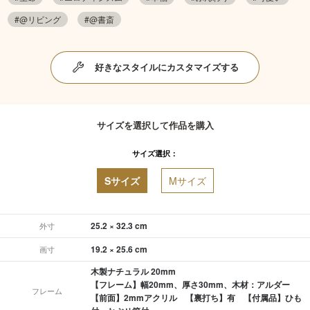
#@リビング
#@書斎
好きなスタイルにカスタマイズする
サイズを選択して作品を購入
サイズ選択：
Sサイズ
Mサイズ
25.2 × 32.3 cm
外寸
19.2 × 25.6 cm
画寸
木製ナチュラル 20mm
【フレーム】幅20mm、厚さ30mm、木材：アルダー
フレーム
【前面】2mmアクリル 【裏打ち】有 【付属品】ひも