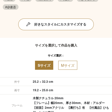
#@書斎
好きなスタイルにカスタマイズする
サイズを選択して作品を購入
サイズ選択：
Sサイズ
Mサイズ
25.2 × 32.3 cm
外寸
19.2 × 25.6 cm
画寸
木製ナチュラル 20mm
【フレーム】幅20mm、厚さ30mm、木材：アルダー
フレーム
【前面】2mmアクリル 【裏打ち】有 【付属品】ひも