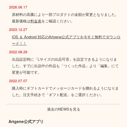
2026.06.17
原材料の高騰により一部プロダクトの金額が変更となりました。
最新価格は
料金表
をご確認ください。
2023.12.27
iOS ＆ Android 対応のArtgene公式アプリを今すぐ無料でダウンロ
ード！！
2022.08.29
出品設定時に「Lサイズの出品可否」を設定できるようになりま
した。すでに出品中の作品も「つくった作品」より「編集」にて
変更が可能です。
2022.07.07
購入時にギフトカードでメッセージカードを贈れるようになりま
した。注文手続きで「ギフト配送」をご選択ください。
過去のNEWSを見る
Artgene公式アプリ