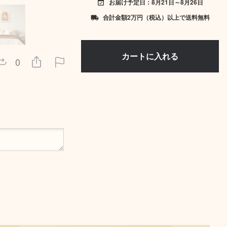
お届け予定日：8月21日～8月26日
event_available
合計金額2万円（税込）以上で送料無料
local_shipping
0