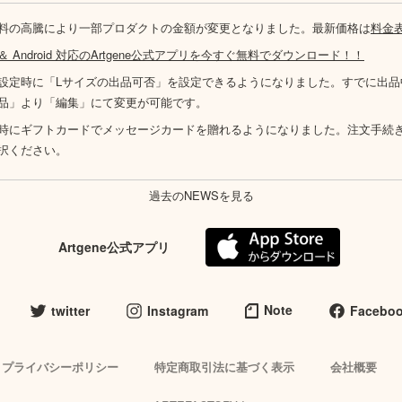
料の高騰により一部プロダクトの金額が変更となりました。最新価格は
料金
S ＆ Android 対応のArtgene公式アプリを今すぐ無料でダウンロード！！
設定時に「Lサイズの出品可否」を設定できるようになりました。すでに出品
品」より「編集」にて変更が可能です。
時にギフトカードでメッセージカードを贈れるようになりました。注文手続
択ください。
過去のNEWSを見る
Artgene公式アプリ
Note
twitter
Instagram
Facebo
プライバシーポリシー
特定商取引法に基づく表示
会社概要