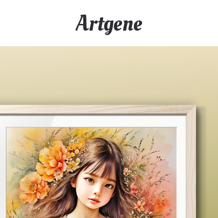
Artgene