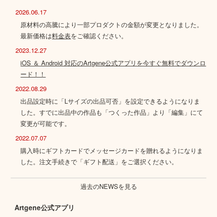
2026.06.17
原材料の高騰により一部プロダクトの金額が変更となりました。
最新価格は
料金表
をご確認ください。
2023.12.27
iOS ＆ Android 対応のArtgene公式アプリを今すぐ無料でダウンロ
ード！！
2022.08.29
出品設定時に「Lサイズの出品可否」を設定できるようになりま
した。すでに出品中の作品も「つくった作品」より「編集」にて
変更が可能です。
2022.07.07
購入時にギフトカードでメッセージカードを贈れるようになりま
した。注文手続きで「ギフト配送」をご選択ください。
過去のNEWSを見る
Artgene公式アプリ