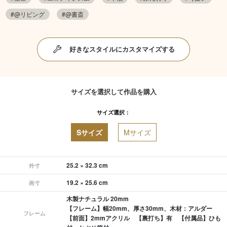
#@リビング
#@書斎
好きなスタイルにカスタマイズする
サイズを選択して作品を購入
サイズ選択：
Sサイズ
Mサイズ
25.2 × 32.3 cm
外寸
19.2 × 25.6 cm
画寸
木製ナチュラル 20mm
【フレーム】幅20mm、厚さ30mm、木材：アルダー
フレーム
【前面】2mmアクリル 【裏打ち】有 【付属品】ひも