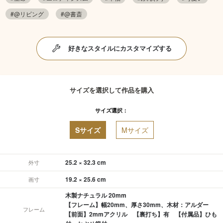
#@リビング
#@書斎
好きなスタイルにカスタマイズする
サイズを選択して作品を購入
サイズ選択：
Sサイズ
Mサイズ
25.2 × 32.3 cm
外寸
19.2 × 25.6 cm
画寸
木製ナチュラル 20mm
【フレーム】幅20mm、厚さ30mm、木材：アルダー
フレーム
【前面】2mmアクリル 【裏打ち】有 【付属品】ひも