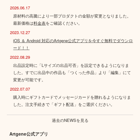
2026.06.17
原材料の高騰により一部プロダクトの金額が変更となりました。
最新価格は
料金表
をご確認ください。
2023.12.27
iOS ＆ Android 対応のArtgene公式アプリを今すぐ無料でダウンロ
ード！！
2022.08.29
出品設定時に「Lサイズの出品可否」を設定できるようになりま
した。すでに出品中の作品も「つくった作品」より「編集」にて
変更が可能です。
2022.07.07
購入時にギフトカードでメッセージカードを贈れるようになりま
した。注文手続きで「ギフト配送」をご選択ください。
過去のNEWSを見る
Artgene公式アプリ