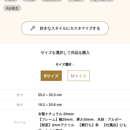
#@書斎
好きなスタイルにカスタマイズする
サイズを選択して作品を購入
サイズ選択：
Sサイズ
Mサイズ
25.2 × 32.3 cm
外寸
19.2 × 25.6 cm
画寸
木製ナチュラル 20mm
【フレーム】幅20mm、厚さ30mm、木材：アルダー
フレーム
【前面】2mmアクリル 【裏打ち】有 【付属品】ひも