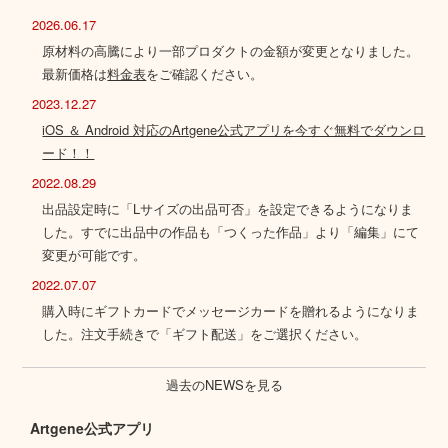
2026.06.17
原材料の高騰により一部プロダクトの金額が変更となりました。
最新価格は
料金表
をご確認ください。
2023.12.27
iOS ＆ Android 対応のArtgene公式アプリを今すぐ無料でダウンロ
ード！！
2022.08.29
出品設定時に「Lサイズの出品可否」を設定できるようになりま
した。すでに出品中の作品も「つくった作品」より「編集」にて
変更が可能です。
2022.07.07
購入時にギフトカードでメッセージカードを贈れるようになりま
した。注文手続きで「ギフト配送」をご選択ください。
過去のNEWSを見る
Artgene公式アプリ