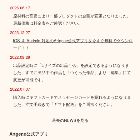
2026.06.17
原材料の高騰により一部プロダクトの金額が変更となりました。
最新価格は
料金表
をご確認ください。
2023.12.27
iOS ＆ Android 対応のArtgene公式アプリを今すぐ無料でダウンロ
ード！！
2022.08.29
出品設定時に「Lサイズの出品可否」を設定できるようになりま
した。すでに出品中の作品も「つくった作品」より「編集」にて
変更が可能です。
2022.07.07
購入時にギフトカードでメッセージカードを贈れるようになりま
した。注文手続きで「ギフト配送」をご選択ください。
過去のNEWSを見る
Artgene公式アプリ