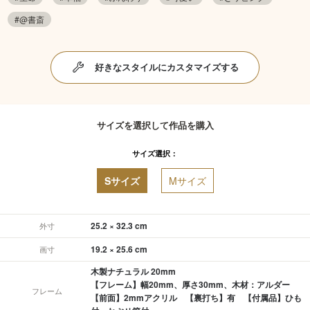
#@書斎
好きなスタイルにカスタマイズする
サイズを選択して作品を購入
サイズ選択：
Sサイズ
Mサイズ
25.2 × 32.3 cm
外寸
19.2 × 25.6 cm
画寸
木製ナチュラル 20mm
【フレーム】幅20mm、厚さ30mm、木材：アルダー
フレーム
【前面】2mmアクリル 【裏打ち】有 【付属品】ひも