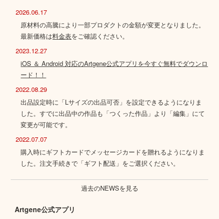
2026.06.17
原材料の高騰により一部プロダクトの金額が変更となりました。
最新価格は
料金表
をご確認ください。
2023.12.27
iOS ＆ Android 対応のArtgene公式アプリを今すぐ無料でダウンロ
ード！！
2022.08.29
出品設定時に「Lサイズの出品可否」を設定できるようになりま
した。すでに出品中の作品も「つくった作品」より「編集」にて
変更が可能です。
2022.07.07
購入時にギフトカードでメッセージカードを贈れるようになりま
した。注文手続きで「ギフト配送」をご選択ください。
過去のNEWSを見る
Artgene公式アプリ