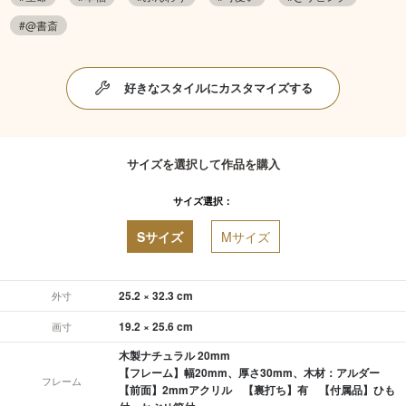
#@書斎
好きなスタイルにカスタマイズする
サイズを選択して作品を購入
サイズ選択：
Sサイズ
Mサイズ
25.2 × 32.3 cm
外寸
19.2 × 25.6 cm
画寸
木製ナチュラル 20mm
【フレーム】幅20mm、厚さ30mm、木材：アルダー
フレーム
【前面】2mmアクリル 【裏打ち】有 【付属品】ひも