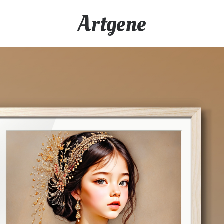
Artgene