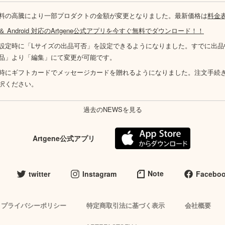
料の高騰により一部プロダクトの金額が変更となりました。最新価格は
料金
S ＆ Android 対応のArtgene公式アプリを今すぐ無料でダウンロード！！
設定時に「Lサイズの出品可否」を設定できるようになりました。すでに出品
品」より「編集」にて変更が可能です。
時にギフトカードでメッセージカードを贈れるようになりました。注文手続
択ください。
過去のNEWSを見る
Artgene公式アプリ
Note
twitter
Instagram
Facebo
プライバシーポリシー
特定商取引法に基づく表示
会社概要