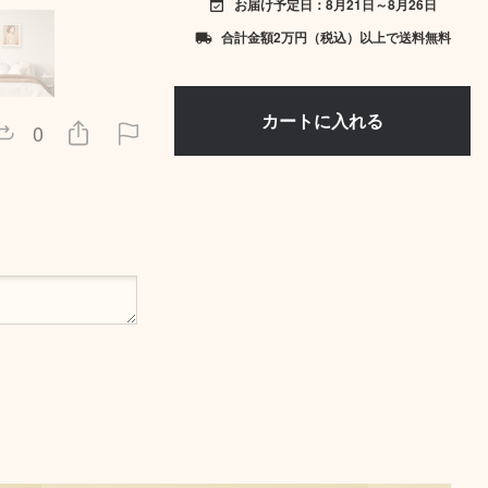
お届け予定日：8月21日～8月26日
event_available
合計金額2万円（税込）以上で送料無料
local_shipping
0