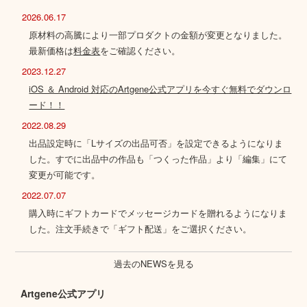
2026.06.17
原材料の高騰により一部プロダクトの金額が変更となりました。
最新価格は
料金表
をご確認ください。
2023.12.27
iOS ＆ Android 対応のArtgene公式アプリを今すぐ無料でダウンロ
ード！！
2022.08.29
出品設定時に「Lサイズの出品可否」を設定できるようになりま
した。すでに出品中の作品も「つくった作品」より「編集」にて
変更が可能です。
2022.07.07
購入時にギフトカードでメッセージカードを贈れるようになりま
した。注文手続きで「ギフト配送」をご選択ください。
過去のNEWSを見る
Artgene公式アプリ