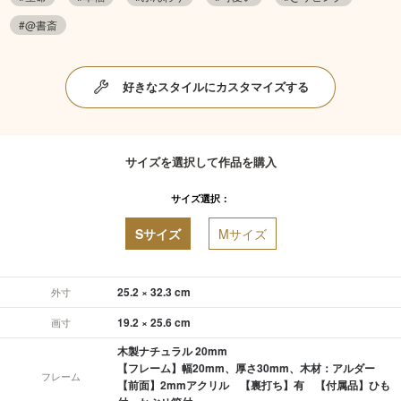
#@書斎
好きなスタイルにカスタマイズする
サイズを選択して作品を購入
サイズ選択：
Sサイズ
Mサイズ
25.2 × 32.3 cm
外寸
19.2 × 25.6 cm
画寸
木製ナチュラル 20mm
【フレーム】幅20mm、厚さ30mm、木材：アルダー
フレーム
【前面】2mmアクリル 【裏打ち】有 【付属品】ひも