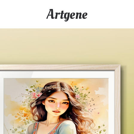
Artgene