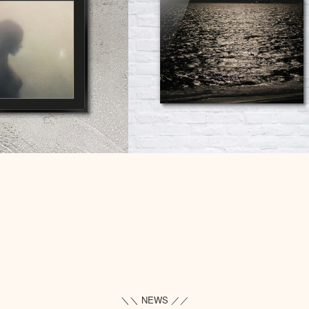
＼＼ NEWS ／／