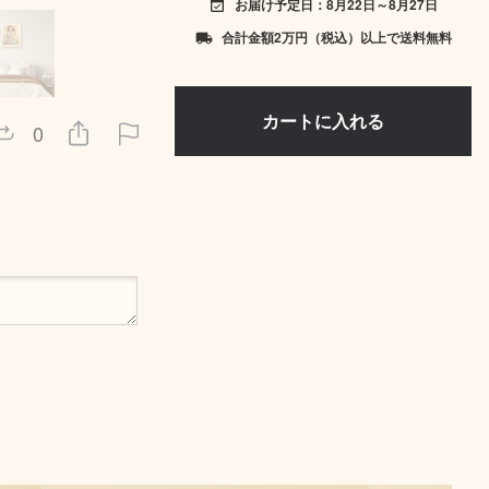
お届け予定日：8月22日～8月27日
event_available
合計金額2万円（税込）以上で送料無料
local_shipping
0