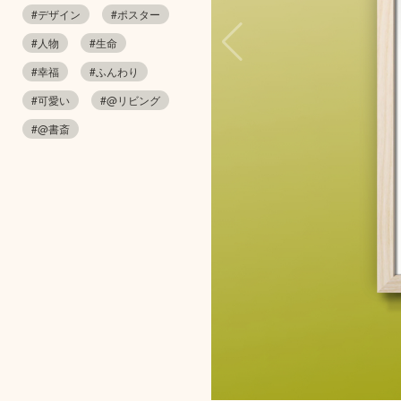
#デザイン
#ポスター
#人物
#生命
#幸福
#ふんわり
#可愛い
#@リビング
#@書斎