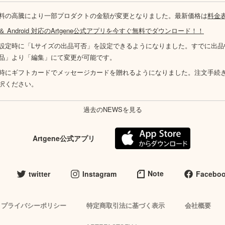
料の高騰により一部プロダクトの金額が変更となりました。最新価格は
料金
S ＆ Android 対応のArtgene公式アプリを今すぐ無料でダウンロード！！
設定時に「Lサイズの出品可否」を設定できるようになりました。すでに出品
品」より「編集」にて変更が可能です。
時にギフトカードでメッセージカードを贈れるようになりました。注文手続
択ください。
過去のNEWSを見る
Artgene公式アプリ
Note
twitter
Instagram
Facebo
プライバシーポリシー
特定商取引法に基づく表示
会社概要