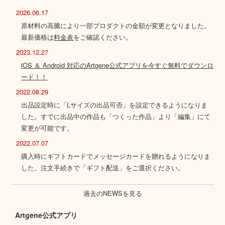
2026.06.17
原材料の高騰により一部プロダクトの金額が変更となりました。
最新価格は
料金表
をご確認ください。
2023.12.27
iOS ＆ Android 対応のArtgene公式アプリを今すぐ無料でダウンロ
ード！！
2022.08.29
出品設定時に「Lサイズの出品可否」を設定できるようになりま
した。すでに出品中の作品も「つくった作品」より「編集」にて
変更が可能です。
2022.07.07
購入時にギフトカードでメッセージカードを贈れるようになりま
した。注文手続きで「ギフト配送」をご選択ください。
過去のNEWSを見る
Artgene公式アプリ