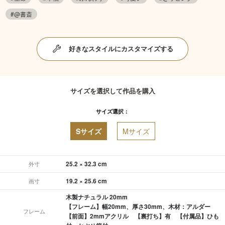
#@書斎
好きなスタイルにカスタマイズする
サイズを選択して作品を購入
サイズ選択：
Sサイズ
Mサイズ
25.2 × 32.3 cm
外寸
19.2 × 25.6 cm
画寸
木製ナチュラル 20mm
【フレーム】幅20mm、厚さ30mm、木材：アルダー
フレーム
【前面】2mmアクリル 【裏打ち】有 【付属品】ひも