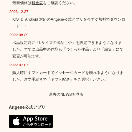
最新価格は
料金表
をご確認ください。
2023.12.27
iOS ＆ Android 対応のArtgene公式アプリを今すぐ無料でダウンロ
ード！！
2022.08.29
出品設定時に「Lサイズの出品可否」を設定できるようになりま
した。すでに出品中の作品も「つくった作品」より「編集」にて
変更が可能です。
2022.07.07
購入時にギフトカードでメッセージカードを贈れるようになりま
した。注文手続きで「ギフト配送」をご選択ください。
過去のNEWSを見る
Artgene公式アプリ