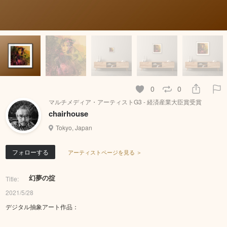
0
0
マルチメディア・アーティストG3 - 経済産業大臣賞受賞
chairhouse
Tokyo, Japan
フォローする
アーティストページを見る ＞
幻夢の掟
Title:
2021/5/28
デジタル抽象アート作品：