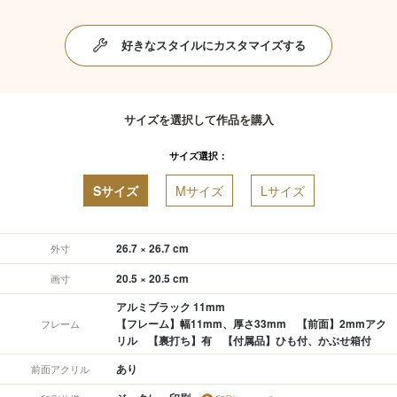
好きなスタイルにカスタマイズする
サイズを選択して作品を購入
サイズ選択：
Sサイズ
Mサイズ
Lサイズ
26.7 × 26.7 cm
外寸
20.5 × 20.5 cm
画寸
アルミブラック 11mm
【フレーム】幅11mm、厚さ33mm 【前面】2mmアク
フレーム
リル 【裏打ち】有 【付属品】ひも付、かぶせ箱付
あり
前面アクリル