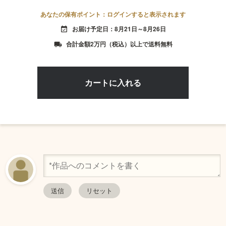
あなたの保有ポイント：ログインすると表示されます
お届け予定日：8月21日～8月26日
event_available
合計金額2万円（税込）以上で送料無料
local_shipping