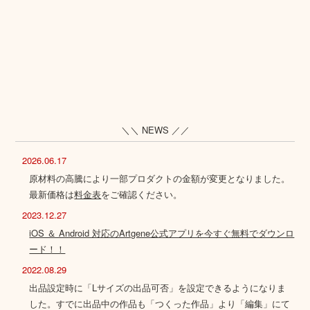
＼＼ NEWS ／／
2026.06.17
原材料の高騰により一部プロダクトの金額が変更となりました。
最新価格は
料金表
をご確認ください。
2023.12.27
iOS ＆ Android 対応のArtgene公式アプリを今すぐ無料でダウンロ
ード！！
2022.08.29
出品設定時に「Lサイズの出品可否」を設定できるようになりま
した。すでに出品中の作品も「つくった作品」より「編集」にて