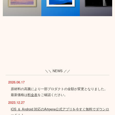
＼＼ NEWS ／／
2026.06.17
原材料の高騰により一部プロダクトの金額が変更となりました。
最新価格は
料金表
をご確認ください。
2023.12.27
iOS ＆ Android 対応のArtgene公式アプリを今すぐ無料でダウンロ
ード！！