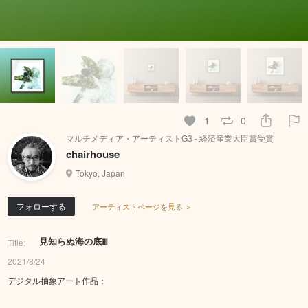
1
0
マルチメディア・アーティストG3 - 経済産業大臣賞受賞
chairhouse
Tokyo, Japan
フォローする
アーティストページを見る ＞
見知らぬ海の底Ⅲ
Title:
2021/8/24
デジタル抽象アート作品：