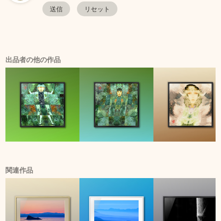
出品者の他の作品
関連作品