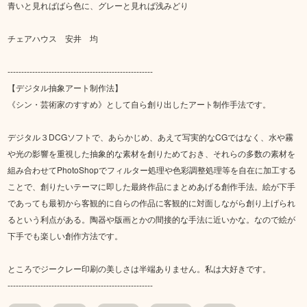
青いと見ればばら色に、グレーと見れば浅みどり
チェアハウス 安井 均
-----------------------------------------------------
【デジタル抽象アート制作法】
《シン・芸術家のすすめ》として自ら創り出したアート制作手法です。
デジタル３DCGソフトで、あらかじめ、あえて写実的なCGではなく、水や霧
や光の影響を重視した抽象的な素材を創りためておき、それらの多数の素材を
組み合わせてPhotoShopでフィルター処理や色彩調整処理等を自在に加工する
ことで、創りたいテーマに即した最終作品にまとめあげる創作手法。絵が下手
であっても最初から客観的に自らの作品に客観的に対面しながら創り上げられ
るという利点がある。陶器や版画とかの間接的な手法に近いかな。なので絵が
下手でも楽しい創作方法です。
ところでジークレー印刷の美しさは半端ありません。私は大好きです。
-----------------------------------------------------