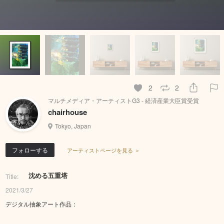
2
2
マルチメディア・アーティストG3 - 経済産業大臣賞受賞
chairhouse
Tokyo, Japan
フォローする
アーティストページを見る ＞
沈める五重塔
Title:
2021/3/27
デジタル抽象アート作品：