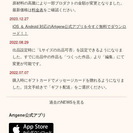
原材料の高騰により一部プロダクトの金額が変更となりました。
最新価格は
料金表
をご確認ください。
2023.12.27
iOS ＆ Android 対応のArtgene公式アプリを今すぐ無料でダウンロ
ード！！
2022.08.29
出品設定時に「Lサイズの出品可否」を設定できるようになりま
した。すでに出品中の作品も「つくった作品」より「編集」にて
変更が可能です。
2022.07.07
購入時にギフトカードでメッセージカードを贈れるようになりま
した。注文手続きで「ギフト配送」をご選択ください。
過去のNEWSを見る
Artgene公式アプリ