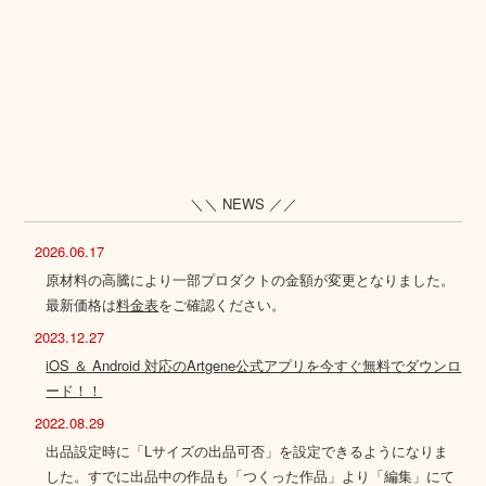
＼＼ NEWS ／／
2026.06.17
原材料の高騰により一部プロダクトの金額が変更となりました。
最新価格は
料金表
をご確認ください。
2023.12.27
iOS ＆ Android 対応のArtgene公式アプリを今すぐ無料でダウンロ
ード！！
2022.08.29
出品設定時に「Lサイズの出品可否」を設定できるようになりま
した。すでに出品中の作品も「つくった作品」より「編集」にて