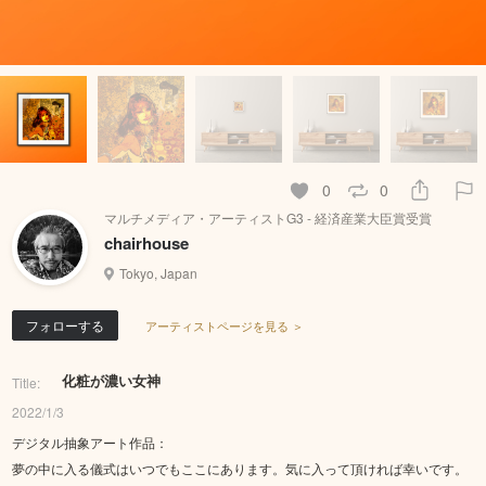
0
0
マルチメディア・アーティストG3 - 経済産業大臣賞受賞
chairhouse
Tokyo, Japan
フォローする
アーティストページを見る ＞
化粧が濃い女神
Title:
2022/1/3
デジタル抽象アート作品：
夢の中に入る儀式はいつでもここにあります。気に入って頂ければ幸いです。