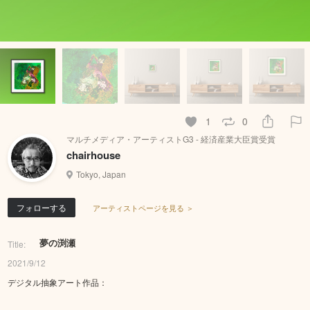
1
0
マルチメディア・アーティストG3 - 経済産業大臣賞受賞
chairhouse
Tokyo, Japan
フォローする
アーティストページを見る ＞
夢の渕瀬
Title:
2021/9/12
デジタル抽象アート作品：