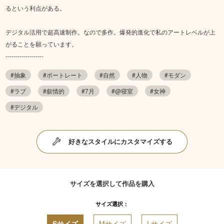
るという利点がある。
デジタル活用で超高速制作。なので多作。爆発的進化で私のアートレベルが上
がることを願っています。
-------------------
#抽象
#ポートレート
#自然
#人物
#モダン
#ラブ
#叙情的
#7月
#@寝室
#女神
#デジタル
好きなスタイルにカスタマイズする
サイズを選択して作品を購入
サイズ選択：
Sサイズ
Mサイズ
Lサイズ