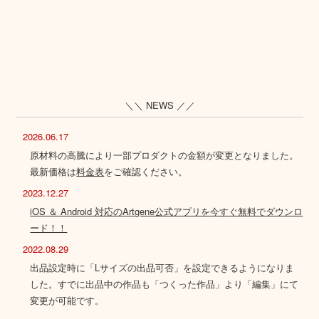
＼＼ NEWS ／／
2026.06.17
原材料の高騰により一部プロダクトの金額が変更となりました。
最新価格は
料金表
をご確認ください。
2023.12.27
iOS ＆ Android 対応のArtgene公式アプリを今すぐ無料でダウンロ
ード！！
2022.08.29
出品設定時に「Lサイズの出品可否」を設定できるようになりま
した。すでに出品中の作品も「つくった作品」より「編集」にて
変更が可能です。