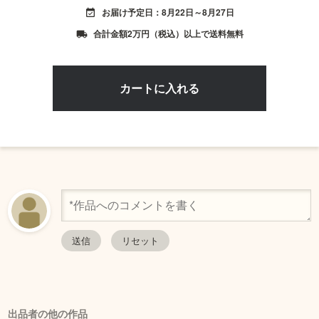
お届け予定日：8月22日～8月27日
event_available
合計金額2万円（税込）以上で送料無料
local_shipping
出品者の他の作品