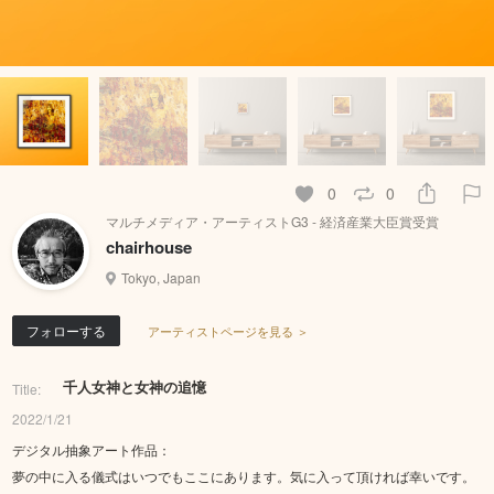
0
0
マルチメディア・アーティストG3 - 経済産業大臣賞受賞
chairhouse
Tokyo, Japan
フォローする
アーティストページを見る ＞
千人女神と女神の追憶
Title:
2022/1/21
デジタル抽象アート作品：
夢の中に入る儀式はいつでもここにあります。気に入って頂ければ幸いです。