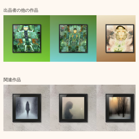
出品者の他の作品
関連作品