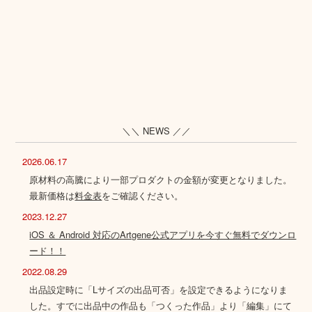
＼＼ NEWS ／／
2026.06.17
原材料の高騰により一部プロダクトの金額が変更となりました。
最新価格は
料金表
をご確認ください。
2023.12.27
iOS ＆ Android 対応のArtgene公式アプリを今すぐ無料でダウンロ
ード！！
2022.08.29
出品設定時に「Lサイズの出品可否」を設定できるようになりま
した。すでに出品中の作品も「つくった作品」より「編集」にて