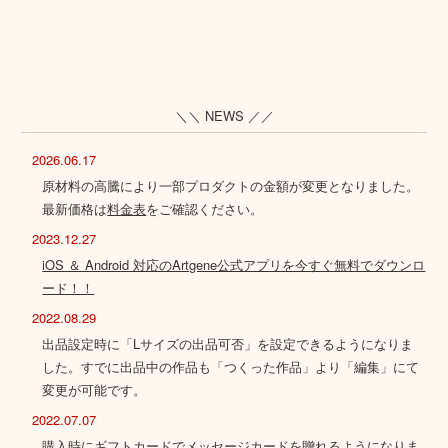
＼＼ NEWS ／／
2026.06.17
原材料の高騰により一部プロダクトの金額が変更となりました。
最新価格は
料金表
をご確認ください。
2023.12.27
iOS ＆ Android 対応のArtgene公式アプリを今すぐ無料でダウンロ
ード！！
2022.08.29
出品設定時に「Lサイズの出品可否」を設定できるようになりま
した。すでに出品中の作品も「つくった作品」より「編集」にて
変更が可能です。
2022.07.07
購入時にギフトカードでメッセージカードを贈れるようになりま