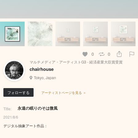
0
0
マルチメディア・アーティストG3 - 経済産業大臣賞受賞
chairhouse
Tokyo, Japan
フォローする
アーティストページを見る ＞
永遠の眠りのそは微風
Title:
2021/8/6
デジタル抽象アート作品：