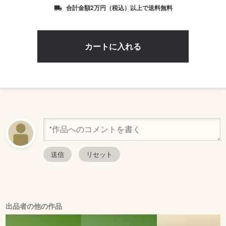
合計金額2万円（税込）以上で送料無料
local_shipping
出品者の他の作品