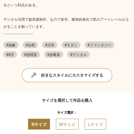
るという利点がある。
デジタル活用で超高速制作。なので多作。爆発的進化で私のアートレベルが上
がることを願っています。
-------------------------
#抽象
#自然
#日本
#モダン
#ファンタジー
#8月
#@寝室
#@書斎
#デジタル
好きなスタイルにカスタマイズする
サイズを選択して作品を購入
サイズ選択：
Sサイズ
Mサイズ
Lサイズ