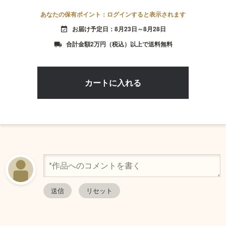
あなたの保有ポイント：ログインすると表示されます
お届け予定日：8月23日～8月28日
event_available
合計金額2万円（税込）以上で送料無料
local_shipping