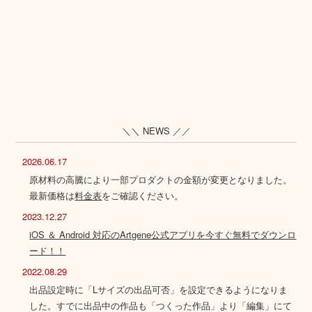
＼＼ NEWS ／／
2026.06.17
原材料の高騰により一部プロダクトの金額が変更となりました。
最新価格は
料金表
をご確認ください。
2023.12.27
iOS ＆ Android 対応のArtgene公式アプリを今すぐ無料でダウンロ
ード！！
2022.08.29
出品設定時に「Lサイズの出品可否」を設定できるようになりま
した。すでに出品中の作品も「つくった作品」より「編集」にて