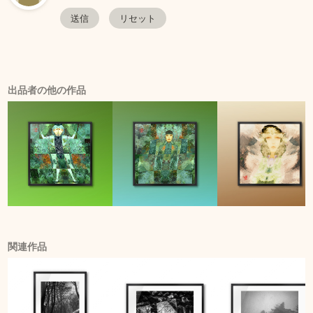
出品者の他の作品
関連作品