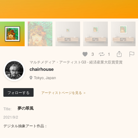
3
1
マルチメディア・アーティストG3 - 経済産業大臣賞受賞
chairhouse
Tokyo, Japan
フォローする
アーティストページを見る ＞
夢の翠風
Title:
2021/9/2
デジタル抽象アート作品：