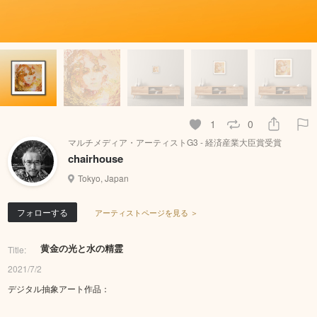
1
0
マルチメディア・アーティストG3 - 経済産業大臣賞受賞
chairhouse
Tokyo, Japan
フォローする
アーティストページを見る ＞
黄金の光と水の精霊
Title:
2021/7/2
デジタル抽象アート作品：