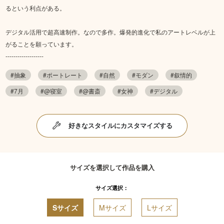
るという利点がある。
デジタル活用で超高速制作。なので多作。爆発的進化で私のアートレベルが上
がることを願っています。
-------------------
#抽象
#ポートレート
#自然
#モダン
#叙情的
#7月
#@寝室
#@書斎
#女神
#デジタル
好きなスタイルにカスタマイズする
サイズを選択して作品を購入
サイズ選択：
Sサイズ
Mサイズ
Lサイズ