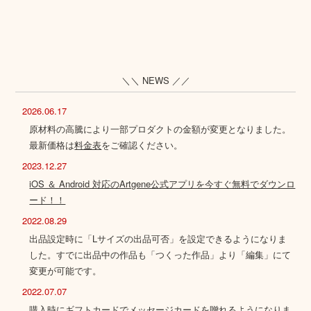
＼＼ NEWS ／／
2026.06.17
原材料の高騰により一部プロダクトの金額が変更となりました。
最新価格は
料金表
をご確認ください。
2023.12.27
iOS ＆ Android 対応のArtgene公式アプリを今すぐ無料でダウンロ
ード！！
2022.08.29
出品設定時に「Lサイズの出品可否」を設定できるようになりま
した。すでに出品中の作品も「つくった作品」より「編集」にて
変更が可能です。
2022.07.07
購入時にギフトカードでメッセージカードを贈れるようになりま