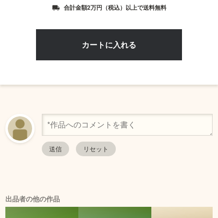
合計金額2万円（税込）以上で送料無料
local_shipping
出品者の他の作品