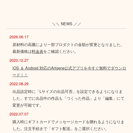
＼＼ NEWS ／／
2026.06.17
原材料の高騰により一部プロダクトの金額が変更となりました。
最新価格は
料金表
をご確認ください。
2023.12.27
iOS ＆ Android 対応のArtgene公式アプリを今すぐ無料でダウンロ
ード！！
2022.08.29
出品設定時に「Lサイズの出品可否」を設定できるようになりま
した。すでに出品中の作品も「つくった作品」より「編集」にて
変更が可能です。
2022.07.07
購入時にギフトカードでメッセージカードを贈れるようになりま
した。注文手続きで「ギフト配送」をご選択ください。