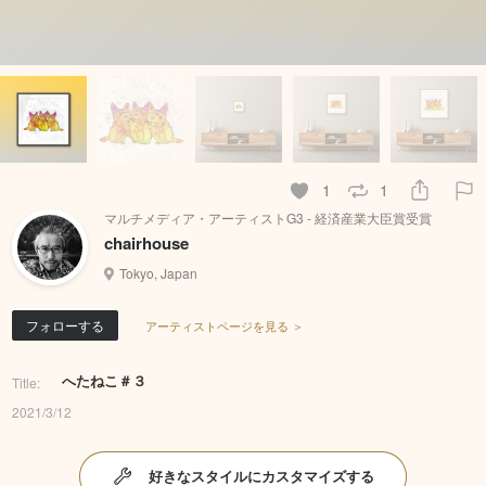
1
1
マルチメディア・アーティストG3 - 経済産業大臣賞受賞
chairhouse
Tokyo, Japan
フォローする
アーティストページを見る ＞
へたねこ＃３
Title:
2021/3/12
好きなスタイルにカスタマイズする