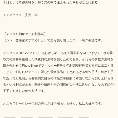
今日という奇跡の時を、輝く光の中で迎えられた幸せがここにある
チェアハウス 安井 均
-----------------------------------------------------
【デジタル抽象アート制作法】
《シン・芸術家のすすめ》として自ら創り出したアート制作手法です。
デジタル３DCGソフトで、あらかじめ、あえて写実的なCGではなく、水や霧
や光の影響を重視した抽象的な素材を創りためておき、それらの多数の素材を
組み合わせてPhotoShopでフィルター処理や色彩調整処理等を自在に加工する
ことで、創りたいテーマに即した最終作品にまとめあげる創作手法。絵が下手
であっても最初から客観的に自らの作品に客観的に対面しながら創り上げられ
るという利点がある。陶器や版画とかの間接的な手法に近いかな。なので絵が
下手でも楽しい創作方法です。
ところでジークレー印刷の美しさは半端ありません。私は大好きです。
-----------------------------------------------------