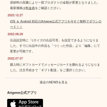
原材料の高騰により一部プロダクトの金額が変更となりました。
最新価格は
料金表
をご確認ください。
2023.12.27
iOS ＆ Android 対応のArtgene公式アプリを今すぐ無料でダウンロ
ード！！
2022.08.29
出品設定時に「Lサイズの出品可否」を設定できるようになりま
した。すでに出品中の作品も「つくった作品」より「編集」にて
変更が可能です。
2022.07.07
購入時にギフトカードでメッセージカードを贈れるようになりま
した。注文手続きで「ギフト配送」をご選択ください。
過去のNEWSを見る
Artgene公式アプリ