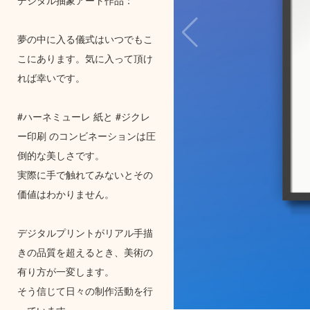
夢の中に入る儀式はいつでもこ
こにあります。気に入って頂け
れば幸いです。
#ハーネミューレ 紙と #ジクレ
ー印刷 のコンビネーションは圧
倒的な美しさです。
実際に手で触れてみないとその
価値はわかりません。
デジタルプリントがリアル手描
きの品質を超えるとき、美術の
有り方が一変します。
そう信じて日々の制作活動を行
っています。