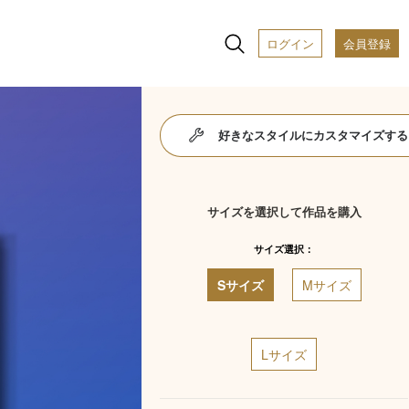
ログイン
会員登録
好きなスタイルにカスタマイズする
サイズを選択して作品を購入
サイズ選択：
Sサイズ
Mサイズ
Lサイズ