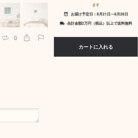
ます
お届け予定日：8月21日～8月26日
event_available
合計金額2万円（税込）以上で送料無料
local_shipping
0