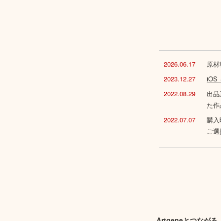
2026.06.17
原材
2023.12.27
iO
2022.08.29
出品
た作
2022.07.07
購入
ご選
Artgeneとつながる