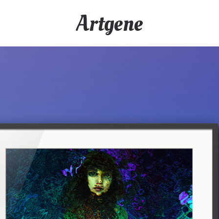
Artgene