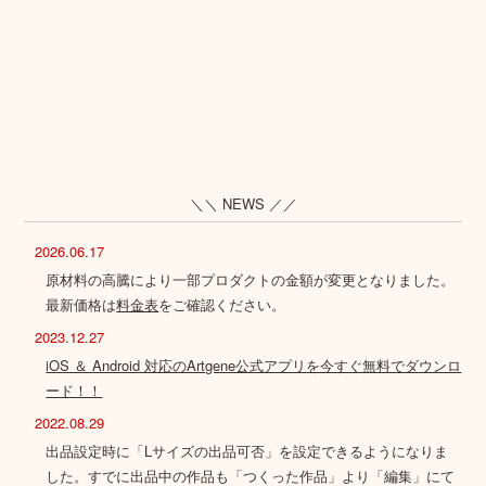
＼＼ NEWS ／／
2026.06.17
原材料の高騰により一部プロダクトの金額が変更となりました。
最新価格は
料金表
をご確認ください。
2023.12.27
iOS ＆ Android 対応のArtgene公式アプリを今すぐ無料でダウンロ
ード！！
2022.08.29
出品設定時に「Lサイズの出品可否」を設定できるようになりま
した。すでに出品中の作品も「つくった作品」より「編集」にて