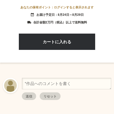
あなたの保有ポイント：ログインすると表示されます
お届け予定日：8月24日～8月29日
event_available
合計金額2万円（税込）以上で送料無料
local_shipping