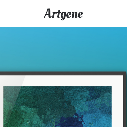
Artgene