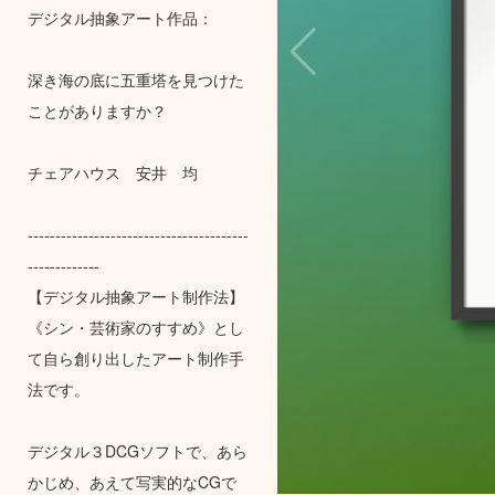
デジタル抽象アート作品：
深き海の底に五重塔を見つけた
ことがありますか？
チェアハウス 安井 均
----------------------------------------
-------------
【デジタル抽象アート制作法】
《シン・芸術家のすすめ》とし
て自ら創り出したアート制作手
法です。
デジタル３DCGソフトで、あら
かじめ、あえて写実的なCGで