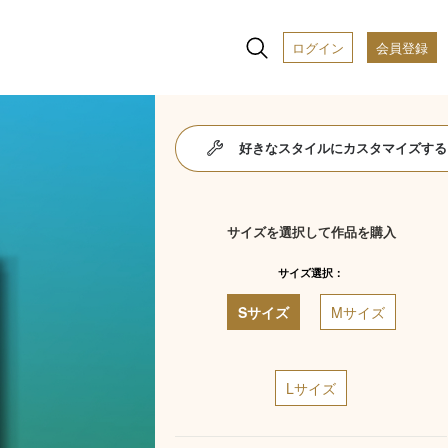
ログイン
会員登録
好きなスタイルにカスタマイズする
サイズを選択して作品を購入
サイズ選択：
Sサイズ
Mサイズ
Lサイズ