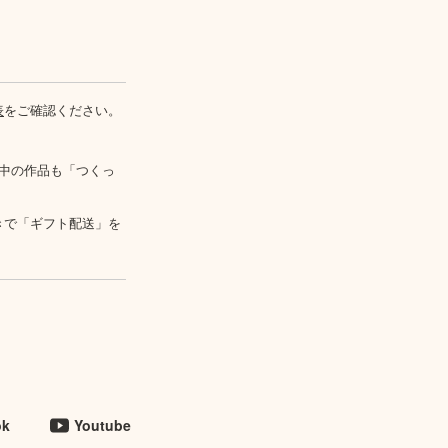
表
をご確認ください。
中の作品も「つくっ
きで「ギフト配送」を
ok
Youtube