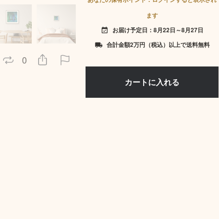
ます
お届け予定日：8月22日～8月27日
event_available
合計金額2万円（税込）以上で送料無料
local_shipping
0