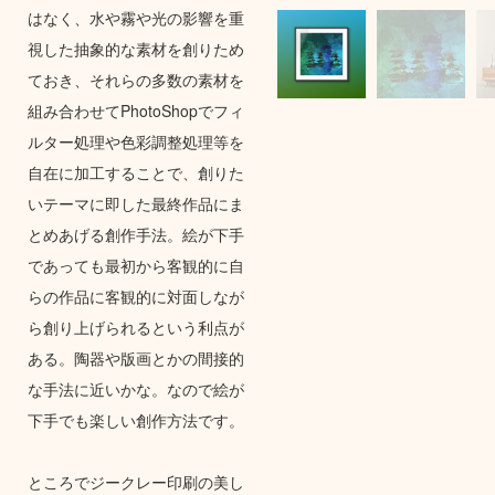
はなく、水や霧や光の影響を重
視した抽象的な素材を創りため
ておき、それらの多数の素材を
組み合わせてPhotoShopでフィ
ルター処理や色彩調整処理等を
自在に加工することで、創りた
いテーマに即した最終作品にま
とめあげる創作手法。絵が下手
であっても最初から客観的に自
らの作品に客観的に対面しなが
ら創り上げられるという利点が
ある。陶器や版画とかの間接的
な手法に近いかな。なので絵が
下手でも楽しい創作方法です。
ところでジークレー印刷の美し