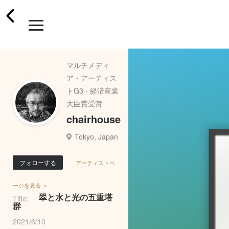
マルチメディ
ア・アーティス
トG3 - 経済産業
大臣賞受賞
chairhouse
Tokyo, Japan
フォローする
アーティストペ
ージを見る ＞
翠と水と光の五重塔
Title:
群
2021/6/10