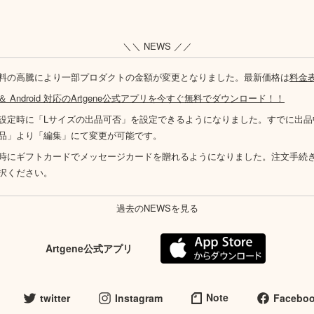
＼＼ NEWS ／／
料の高騰により一部プロダクトの金額が変更となりました。最新価格は
料金
S ＆ Android 対応のArtgene公式アプリを今すぐ無料でダウンロード！！
設定時に「Lサイズの出品可否」を設定できるようになりました。すでに出品
品」より「編集」にて変更が可能です。
時にギフトカードでメッセージカードを贈れるようになりました。注文手続
択ください。
過去のNEWSを見る
Artgene公式アプリ
Note
twitter
Instagram
Facebo