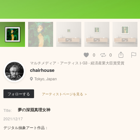
0
0
マルチメディア・アーティストG3 - 経済産業大臣賞受賞
chairhouse
Tokyo, Japan
フォローする
アーティストページを見る ＞
夢の深淵真理女神
Title:
2021/12/17
デジタル抽象アート作品：