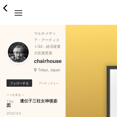
マルチメディ
ア・アーティス
トG3 - 経済産業
大臣賞受賞
chairhouse
Tokyo, Japan
フォローする
アーティストペ
ージを見る ＞
遺伝子三柱女神後姿
Title:
図
2022/3/4