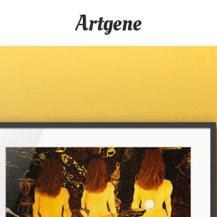
Artgene