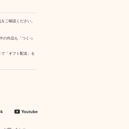
表
をご確認ください。
中の作品も「つくっ
きで「ギフト配送」を
ok
Youtube