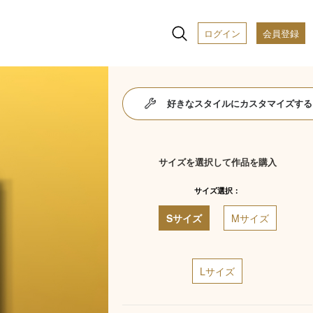
ログイン
会員登録
好きなスタイルにカスタマイズする
サイズを選択して作品を購入
サイズ選択：
Sサイズ
Mサイズ
Lサイズ