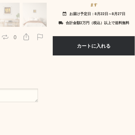
ます
お届け予定日：8月22日～8月27日
event_available
合計金額2万円（税込）以上で送料無料
local_shipping
0