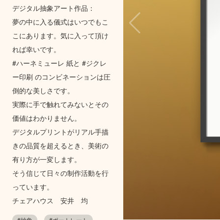
デジタル抽象アート作品：
夢の中に入る儀式はいつでもこ
こにあります。気に入って頂け
れば幸いです。
#ハーネミューレ 紙と #ジクレ
ー印刷 のコンビネーションは圧
倒的な美しさです。
実際に手で触れてみないとその
価値はわかりません。
デジタルプリントがリアル手描
きの品質を超えるとき、美術の
有り方が一変します。
そう信じて日々の制作活動を行
っています。
チェアハウス 安井 均
#抽象
#ポートレート