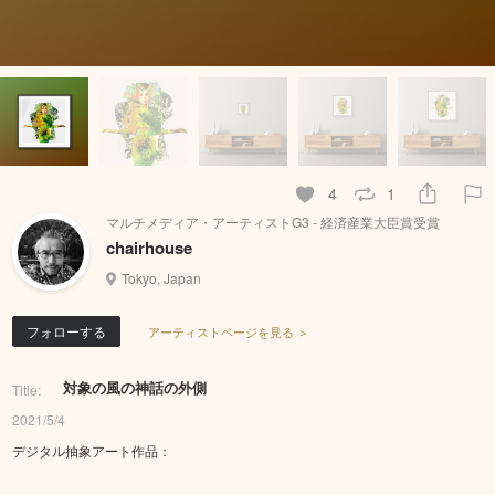
4
1
マルチメディア・アーティストG3 - 経済産業大臣賞受賞
chairhouse
Tokyo, Japan
フォローする
アーティストページを見る ＞
対象の風の神話の外側
Title:
2021/5/4
デジタル抽象アート作品：