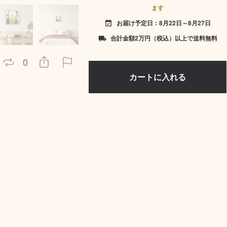
ます
お届け予定日：8月22日～8月27日
event_available
合計金額2万円（税込）以上で送料無料
local_shipping
0