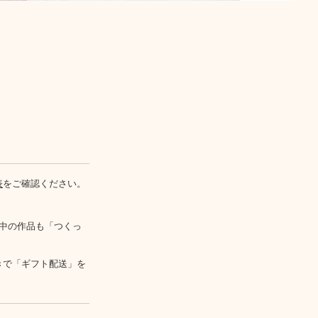
表
をご確認ください。
中の作品も「つくっ
きで「ギフト配送」を