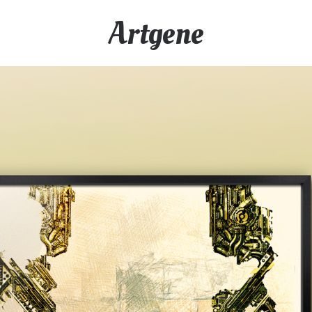
Artgene