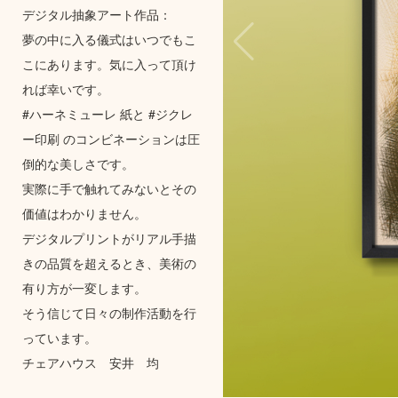
デジタル抽象アート作品：
夢の中に入る儀式はいつでもこ
こにあります。気に入って頂け
れば幸いです。
#ハーネミューレ 紙と #ジクレ
ー印刷 のコンビネーションは圧
倒的な美しさです。
実際に手で触れてみないとその
価値はわかりません。
デジタルプリントがリアル手描
きの品質を超えるとき、美術の
有り方が一変します。
そう信じて日々の制作活動を行
っています。
チェアハウス 安井 均