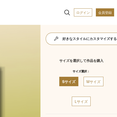
ログイン
会員登録
好きなスタイルにカスタマイズする
サイズを選択して作品を購入
サイズ選択：
Sサイズ
Mサイズ
Lサイズ