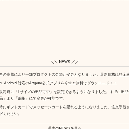
＼＼ NEWS ／／
料の高騰により一部プロダクトの金額が変更となりました。最新価格は
料金
S ＆ Android 対応のArtgene公式アプリを今すぐ無料でダウンロード！！
設定時に「Lサイズの出品可否」を設定できるようになりました。すでに出品
品」より「編集」にて変更が可能です。
時にギフトカードでメッセージカードを贈れるようになりました。注文手続
択ください。
過去のNEWSを見る