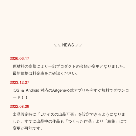
＼＼ NEWS ／／
2026.06.17
原材料の高騰により一部プロダクトの金額が変更となりました。
最新価格は
料金表
をご確認ください。
2023.12.27
iOS ＆ Android 対応のArtgene公式アプリを今すぐ無料でダウンロ
ード！！
2022.08.29
出品設定時に「Lサイズの出品可否」を設定できるようになりま
した。すでに出品中の作品も「つくった作品」より「編集」にて
変更が可能です。