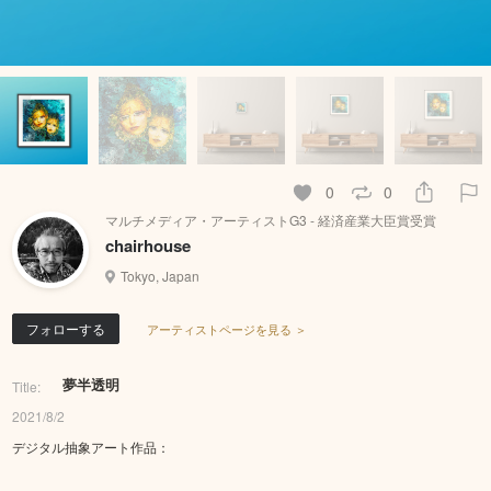
0
0
マルチメディア・アーティストG3 - 経済産業大臣賞受賞
chairhouse
Tokyo, Japan
フォローする
アーティストページを見る ＞
夢半透明
Title:
2021/8/2
デジタル抽象アート作品：