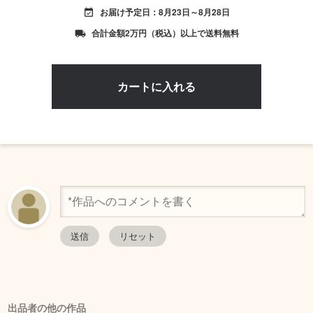
お届け予定日：8月23日～8月28日
event_available
合計金額2万円（税込）以上で送料無料
local_shipping
出品者の他の作品